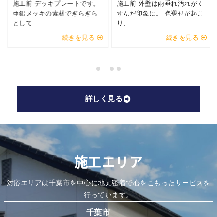
ードがむき出しですので継ぎ
の、まだ何もコーティングさ
目がく
れていな
続きを見る
続きを見る
詳しく見る
施工エリア
対応エリアは千葉市を中心に地元密着で心をこもったサービスを
行っています。
千葉市