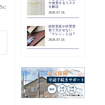
や放置するリスク
を解説
凸に
2025.07.15
鉄部塗装や外壁塗
装で欠かせない
『ケレン』とは？
2025.07.15