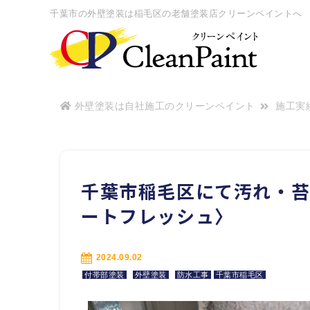
千葉市の外壁塗装は稲毛区の老舗塗装店クリーンペイントへ
外壁塗装は自社施工のクリーンペイント
施工実
千葉市稲毛区にて汚れ・
ートフレッシュ〉
2024.09.02
付帯部塗装
外壁塗装
防水工事
千葉市稲毛区