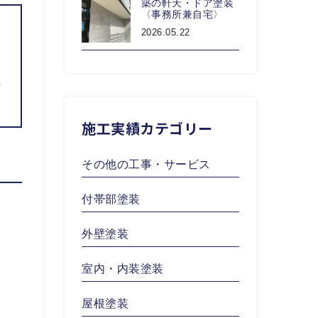
築の軒天・ドア塗装
〈事務所兼自宅〉
2026.05.22
、
た
施工実績カテゴリー
その他の工事・サービス
付帯部塗装
外壁塗装
室内・内装塗装
屋根塗装