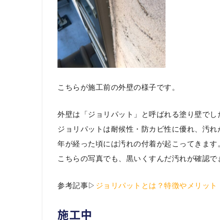
こちらが施工前の外壁の様子です。
外壁は「ジョリパット」と呼ばれる塗り壁でし
ジョリパットは耐候性・防カビ性に優れ、汚れ
年が経った頃には汚れの付着が起こってきます
こちらの写真でも、黒いくすんだ汚れが確認で
参考記事▷
ジョリパットとは？特徴やメリット
施工中