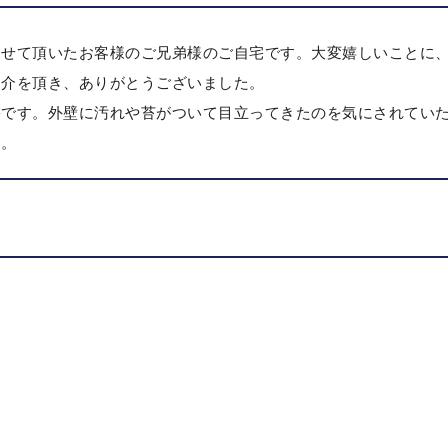
させて頂いたお客様のご兄弟様のご自宅です。大変嬉しいことに
紹介を頂き、ありがとうございました。
宅です。外壁に汚れや苔がついて目立ってきたのを気にされてい
た。