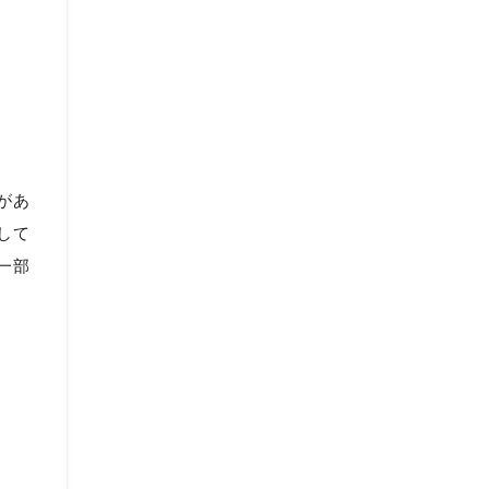
があ
して
一部