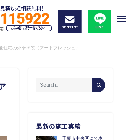
兼住宅の外壁塗装〈アートフレッシュ〉
ア
最新の施工実績
千葉市中央区にて木