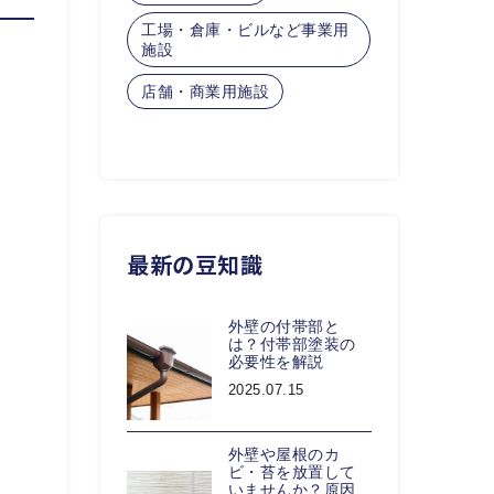
工場・倉庫・ビルなど事業用
施設
店舗・商業用施設
最新の豆知識
外壁の付帯部と
は？付帯部塗装の
必要性を解説
2025.07.15
外壁や屋根のカ
ビ・苔を放置して
いませんか？原因