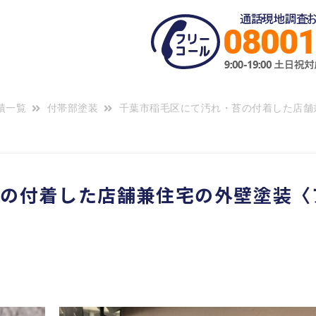
績一覧
付帯部塗装
千葉市稲毛区にて汚れ・苔の付着した店舗
苔の付着した店舗兼住宅の外壁塗装〈