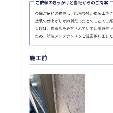
ご依頼のきっかけと当社からのご提案
今回ご依頼の物件は、以前弊社が塗装工事
塗装の仕上がりが綺麗だったとのことでご
１階は、喫茶店を経営されていて店舗兼住
ため、塗装メンテナンスをご提案致しまし
施工前