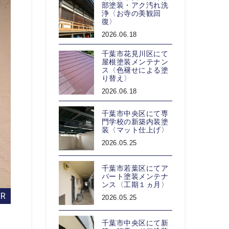
部塗装・アク汚れ洗
浄〈お寺の美観回
復〉
2026.06.18
千葉市花見川区にて
屋根塗装メンテナン
ス〈色褪せによる塗
り替え〉
2026.06.18
千葉市中央区にて専
門学校の新築内装塗
装〈マット仕上げ〉
2026.05.25
千葉市若葉区にてア
パート塗装メンテナ
ンス〈工期１ヵ月〉
2026.05.25
千葉市中央区にて新