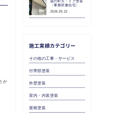
築の軒天・ドア塗装
〈事務所兼自宅〉
2026.05.22
施工実績カテゴリー
その他の工事・サービス
付帯部塗装
とが
外壁塗装
室内・内装塗装
屋根塗装