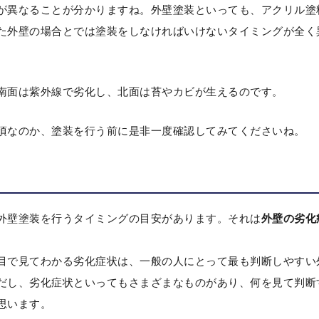
が異なることが分かりますね。外壁塗装といっても、アクリル塗
た外壁の場合とでは塗装をしなければいけないタイミングが全く
南面は紫外線で劣化し、北面は苔やカビが生えるのです。
頃なのか、塗装を行う前に是非一度確認してみてくださいね。
外壁塗装を行うタイミングの目安があります。それは
外壁の劣化
目で見てわかる劣化症状は、一般の人にとって最も判断しやすい
だし、劣化症状といってもさまざまなものがあり、何を見て判断
思います。