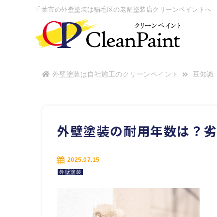
千葉市の外壁塗装は稲毛区の老舗塗装店クリーンペイントへ
外壁塗装は自社施工のクリーンペイント
豆知識
外壁塗装の耐用年数は？
2025.07.15
外壁塗装