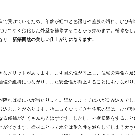
直で受けているため、年数が経つと色褪せや塗膜の汚れ、ひび割
だけでなく劣化した外壁を補修することから始めます。補修をし
なり、
新築同然の美しい仕上がりになります。
々なメリットがあります。まず耐久性が向上し、住宅の寿命を延
価値の維持につながり、また安全性が向上することにもつながり
が降れば壁に水が当たります。壁材によっては水が染み込んでし
り込むことがあります。特に古くなってきた住宅の壁は、ひび割
なる候補がたくさんあるはずです。しかし、外壁塗装をすること
とができます。壁材にとって水分は耐久性を減らしてしまう大き