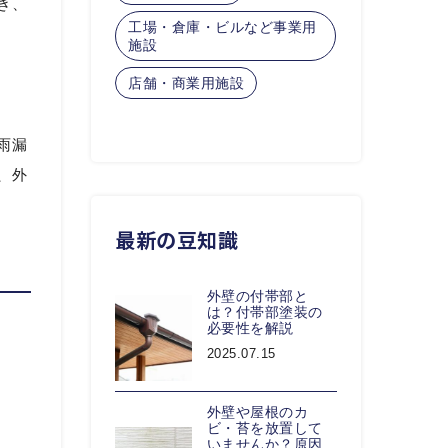
き、
工場・倉庫・ビルなど事業用
施設
店舗・商業用施設
雨漏
、外
最新の豆知識
外壁の付帯部と
は？付帯部塗装の
必要性を解説
2025.07.15
外壁や屋根のカ
ビ・苔を放置して
いませんか？原因