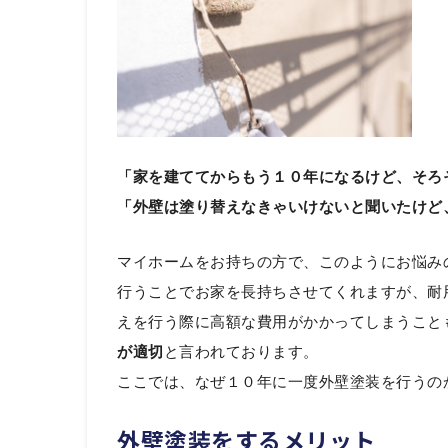
「家を建ててからもう１０年になるけど、そろ
「外壁は塗り替えなきゃいけないと聞いたけど
マイホームをお持ちの方で、このようにお悩み
行うことでお家を長持ちさせてくれますが、耐
えを行う際に高額な費用がかかってしまうこと
が適切
と言われております。
ここでは、なぜ１０年に一度外壁塗装を行うの
外壁塗装をするメリット