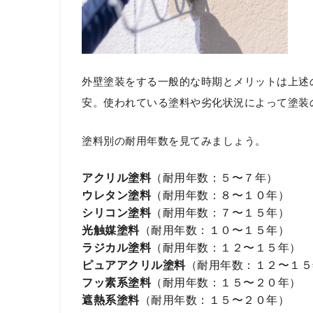
外壁塗装をする一般的な時期とメリットは上述
安。使われている塗料や劣化状況によって塗装
塗料別の耐用年数を見てみましょう。
アクリル塗料
（耐用年数：５〜７年）
ウレタン塗料
（耐用年数：８〜１０年）
シリコン塗料
（耐用年数：７〜１５年）
光触媒塗料
（耐用年数：１０〜１５年）
ラジカル塗料
（耐用年数：１２〜１５年）
ピュアアクリル塗料
（耐用年数：１２〜１５
フッ素系塗料
（耐用年数：１５〜２０年）
遮熱系塗料
（耐用年数：１５〜２０年）