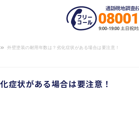
外壁塗装の耐用年数は？劣化症状がある場合は要注意！
劣化症状がある場合は要注意！