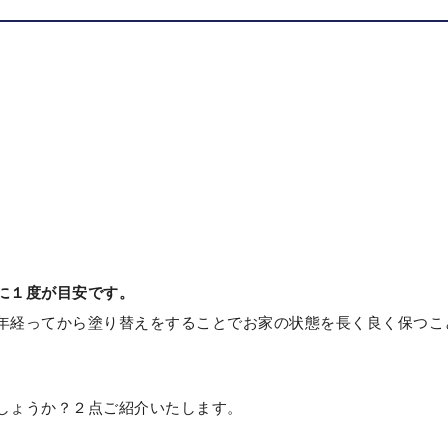
に１度が目安です。
年経ってから塗り替えをすることでお家の状態を長く良く保つこ
しょうか？２点ご紹介いたします。