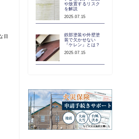
や放置するリスク
を解説
2025.07.15
鉄部塗装や外壁塗
な目
装で欠かせない
『ケレン』とは？
2025.07.15