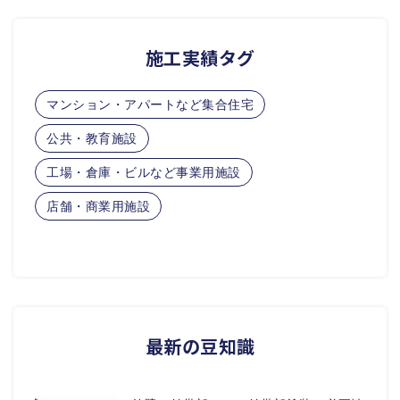
施工実績タグ
マンション・アパートなど集合住宅
公共・教育施設
工場・倉庫・ビルなど事業用施設
店舗・商業用施設
最新の豆知識