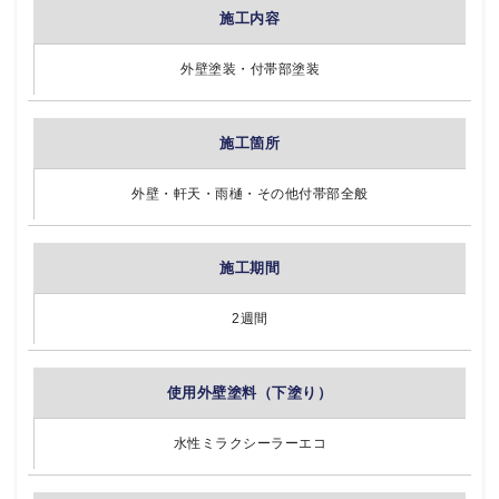
施工内容
外壁塗装・付帯部塗装
施工箇所
外壁・軒天・雨樋・その他付帯部全般
施工期間
2週間
使用外壁塗料（下塗り）
水性ミラクシーラーエコ