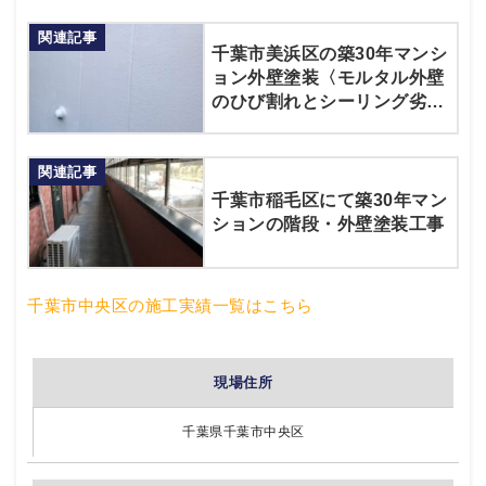
関連記事
千葉市美浜区の築30年マンシ
ョン外壁塗装〈モルタル外壁
のひび割れとシーリング劣化
を補修〉
関連記事
千葉市稲毛区にて築30年マン
ションの階段・外壁塗装工事
千葉市中央区の施工実績一覧はこちら
現場住所
千葉県千葉市中央区