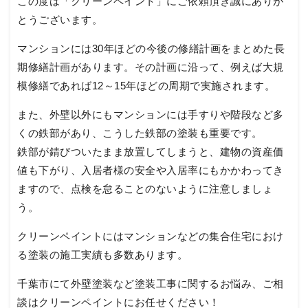
この度は「クリーンペイント」にご依頼頂き誠にありが
とうございます。
マンションには30年ほどの今後の修繕計画をまとめた長
期修繕計画があります。その計画に沿って、例えば大規
模修繕であれば12～15年ほどの周期で実施されます。
また、外壁以外にもマンションには手すりや階段など多
くの鉄部があり、こうした鉄部の塗装も重要です。
鉄部が錆びついたまま放置してしまうと、建物の資産価
値も下がり、入居者様の安全や入居率にもかかわってき
ますので、点検を怠ることのないように注意しましょ
う。
クリーンペイントにはマンションなどの集合住宅におけ
る塗装の施工実績も多数あります。
千葉市にて外壁塗装など塗装工事に関するお悩み、ご相
談はクリーンペイントにお任せください！