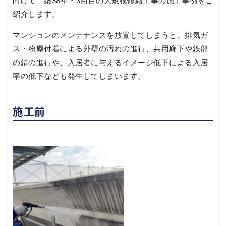
向けて、築38年・3回目の大規模修繕工事の施工事例をご
紹介します。
マンションのメンテナンスを放置してしまうと、排気ガ
ス・粉塵付着による外壁の汚れの進行、共用廊下や鉄部
の錆の進行や、入居者に与えるイメージ低下による入居
率の低下なども発生してしまいます。
施工前