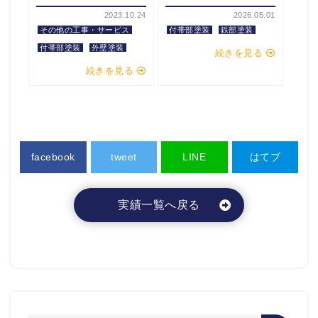
2023.10.24
2026.05.01
その他の工事・サービス
付帯部塗装
鉄部塗装
付帯部塗装
外壁塗装
続きを見る
続きを見る
facebook
tweet
LINE
はてブ
実績一覧へ戻る