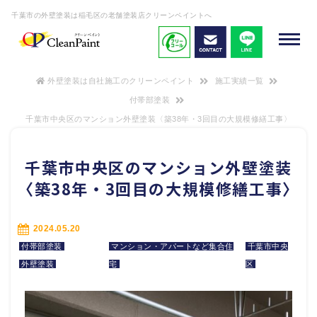
千葉市の外壁塗装は稲毛区の老舗塗装店クリーンペイントへ
外壁塗装は自社施工のクリーンペイント
施工実績一覧
付帯部塗装
千葉市中央区のマンション外壁塗装〈築38年・3回目の大規模修繕工事〉
千葉市中央区のマンション外壁塗装
〈築38年・3回目の大規模修繕工事〉
2024.05.20
付帯部塗装
マンション・アパートなど集合住
千葉市中央
外壁塗装
宅
区